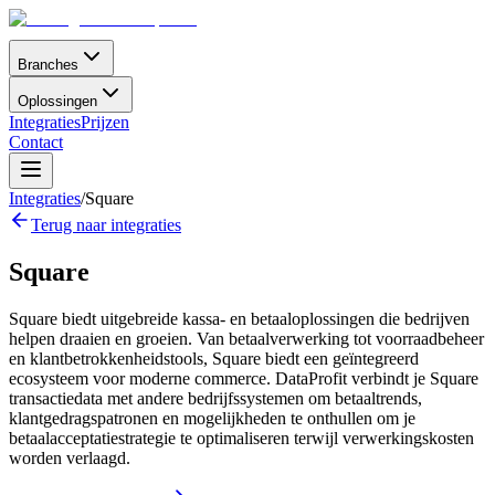
Branches
Oplossingen
Integraties
Prijzen
Contact
Integraties
/
Square
Terug naar integraties
Square
Square biedt uitgebreide kassa- en betaaloplossingen die bedrijven
helpen draaien en groeien. Van betaalverwerking tot voorraadbeheer
en klantbetrokkenheidstools, Square biedt een geïntegreerd
ecosysteem voor moderne commerce. DataProfit verbindt je Square
transactiedata met andere bedrijfssystemen om betaaltrends,
klantgedragspatronen en mogelijkheden te onthullen om je
betaalacceptatiestrategie te optimaliseren terwijl verwerkingskosten
worden verlaagd.