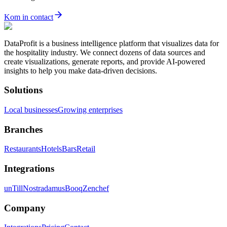
Kom in contact
DataProfit is a business intelligence platform that visualizes data for
the hospitality industry. We connect dozens of data sources and
create visualizations, generate reports, and provide AI-powered
insights to help you make data-driven decisions.
Solutions
Local businesses
Growing enterprises
Branches
Restaurants
Hotels
Bars
Retail
Integrations
unTill
Nostradamus
Booq
Zenchef
Company