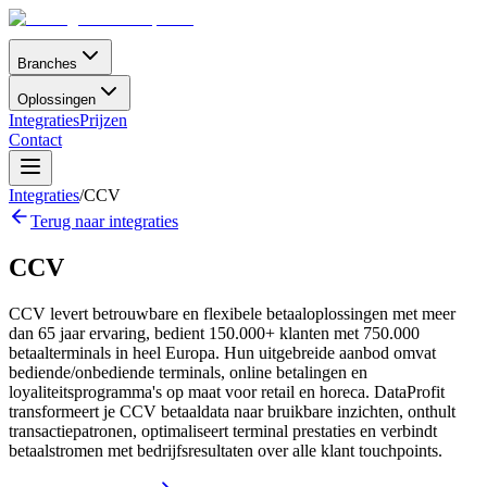
Branches
Oplossingen
Integraties
Prijzen
Contact
Integraties
/
CCV
Terug naar integraties
CCV
CCV levert betrouwbare en flexibele betaaloplossingen met meer
dan 65 jaar ervaring, bedient 150.000+ klanten met 750.000
betaalterminals in heel Europa. Hun uitgebreide aanbod omvat
bediende/onbediende terminals, online betalingen en
loyaliteitsprogramma's op maat voor retail en horeca. DataProfit
transformeert je CCV betaaldata naar bruikbare inzichten, onthult
transactiepatronen, optimaliseert terminal prestaties en verbindt
betaalstromen met bedrijfsresultaten over alle klant touchpoints.